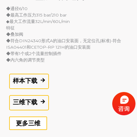
◆通径6/10
◆最高工作压力315 bar/210 bar
◆最大工作流量32L/min/60L/min
特征
◆叠加阀
◆符合DIN24340形式A的油口安装面，无定位孔(标准)-符合
ISA04401和CETOP-RP 121H的油口安装面
◆带有1个或2个流量控制插件
◆内六角的调节类型
样本下载
三维下载
更多三维