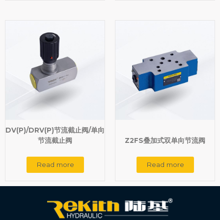
DV(P)/DRV(P)节流截止阀/单向
节流截止阀
Z2FS叠加式双单向节流阀
Read more
Read more