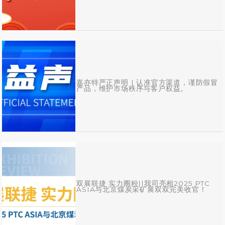
嘉亦特严正声明 | 认准官方渠道，谨防假冒
产品，维护市场秩序与客户权益。
双展联捷 实力圈粉||我司亮相2025 PTC
ASIA与北京煤炭采矿展双双完美收官！