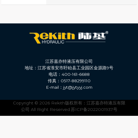
江苏嘉亦特液压有限公司
地址：江苏省淮安市盱眙县工业园区金源路9号
电话：400-161-6688
传真：0517-88299110
E-mail：jyt@jytyyj.com
Copyright © 2026 Rekith版权所有：江苏嘉亦特液压有限
公司 All Right Reserved.苏ICP备2022001937号