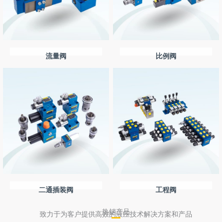
流量阀
比例阀
二通插装阀
工程阀
热销产品
致力于为客户提供高效的液压技术解决方案和产品