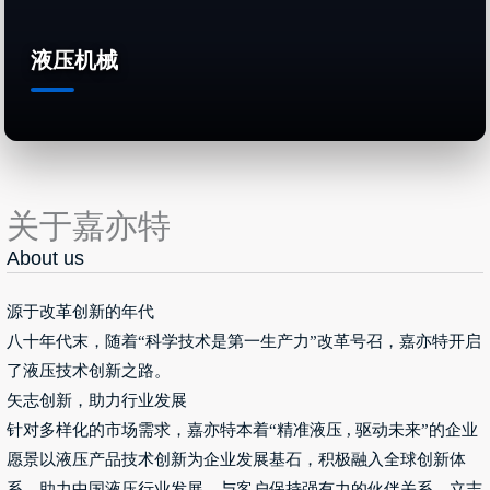
液压机械
关于嘉亦特
About us
源于改革创新的年代
八十年代末，随着“科学技术是第一生产力”改革号召，嘉亦特开启
了液压技术创新之路。
矢志创新，助力行业发展
针对多样化的市场需求，嘉亦特本着“精准液压 , 驱动未来”的企业
愿景以液压产品技术创新为企业发展基石，积极融入全球创新体
系，助力中国液压行业发展。与客户保持强有力的伙伴关系，立志