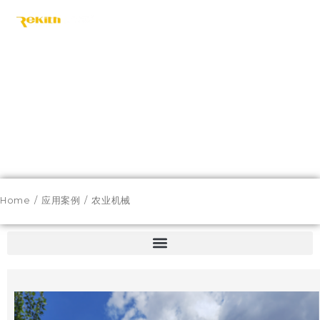
Skip
to
content
Home
/
应用案例
/ 农业机械