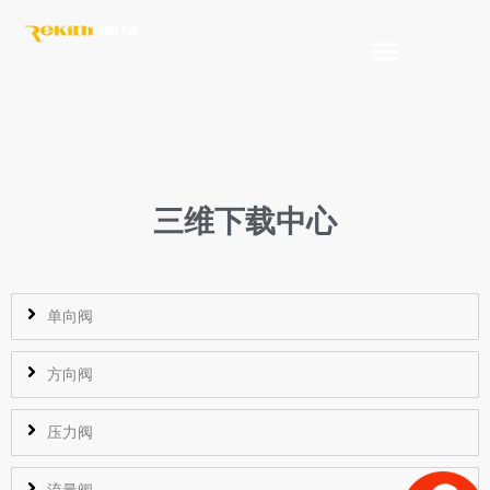
Skip
to
content
三维下载中心
单向阀
方向阀
压力阀
流量阀