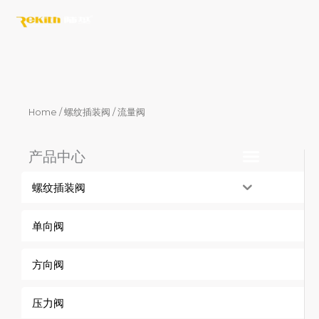
Skip
to
content
Home
/
螺纹插装阀
/ 流量阀
产品中心
螺纹插装阀
单向阀
方向阀
压力阀