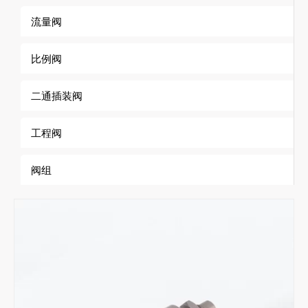
流量阀
比例阀
二通插装阀
工程阀
阀组