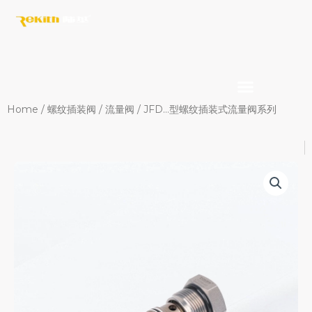
Skip
to
content
Home
/
螺纹插装阀
/
流量阀
/ JFD…型螺纹插装式流量阀系列