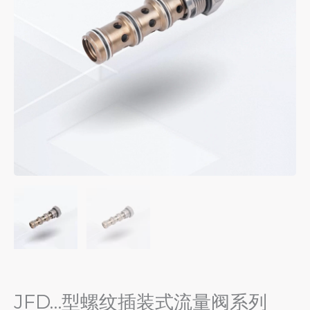
JFD…型螺纹插装式流量阀系列