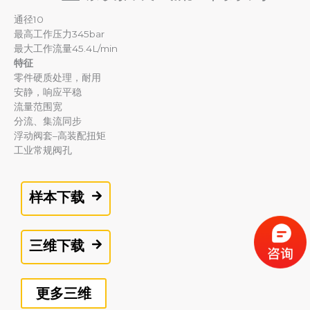
通径10
最高工作压力345bar
最大工作流量45.4L/min
特征
零件硬质处理，耐用
安静，响应平稳
流量范围宽
分流、集流同步
浮动阀套–高装配扭矩
工业常规阀孔
样本下载
三维下载
更多三维