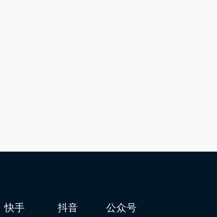
快手
抖音
公众号