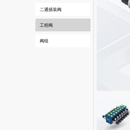
二通插装阀
工程阀
阀组