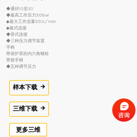
◆通径10至30
◆最高工作压力315bar
◆最大工作流量330L/’min
◆板式连接
◆管式连接
◆三种压力调节装置
手柄
带保护罩的内六角螺栓
带锁手柄
◆五种调节压力
样本下载
三维下载
更多三维